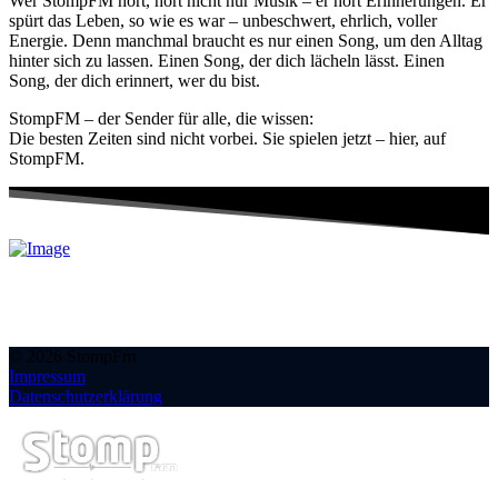
Wer StompFM hört, hört nicht nur Musik – er hört Erinnerungen. Er
spürt das Leben, so wie es war – unbeschwert, ehrlich, voller
Energie. Denn manchmal braucht es nur einen Song, um den Alltag
hinter sich zu lassen. Einen Song, der dich lächeln lässt. Einen
Song, der dich erinnert, wer du bist.
StompFM – der Sender für alle, die wissen:
Die besten Zeiten sind nicht vorbei. Sie spielen jetzt – hier, auf
StompFM.
© 2026 StompFm
Impressum
Datenschutzerklärung