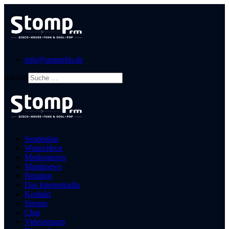
info@stompfm.de
Suchen
Sendeplan
Wunschbox
Moderatoren
Musiknews
Rotation
Das Internetradio
Kontakt
Stream
Chat
Videostream