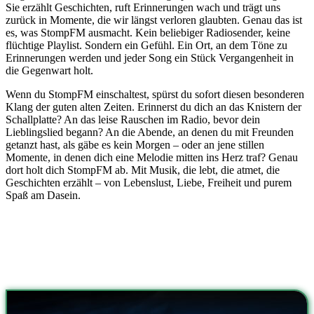
Sie erzählt Geschichten, ruft Erinnerungen wach und trägt uns
zurück in Momente, die wir längst verloren glaubten. Genau das ist
es, was StompFM ausmacht. Kein beliebiger Radiosender, keine
flüchtige Playlist. Sondern ein Gefühl. Ein Ort, an dem Töne zu
Erinnerungen werden und jeder Song ein Stück Vergangenheit in
die Gegenwart holt.
Wenn du StompFM einschaltest, spürst du sofort diesen besonderen
Klang der guten alten Zeiten. Erinnerst du dich an das Knistern der
Schallplatte? An das leise Rauschen im Radio, bevor dein
Lieblingslied begann? An die Abende, an denen du mit Freunden
getanzt hast, als gäbe es kein Morgen – oder an jene stillen
Momente, in denen dich eine Melodie mitten ins Herz traf? Genau
dort holt dich StompFM ab. Mit Musik, die lebt, die atmet, die
Geschichten erzählt – von Lebenslust, Liebe, Freiheit und purem
Spaß am Dasein.