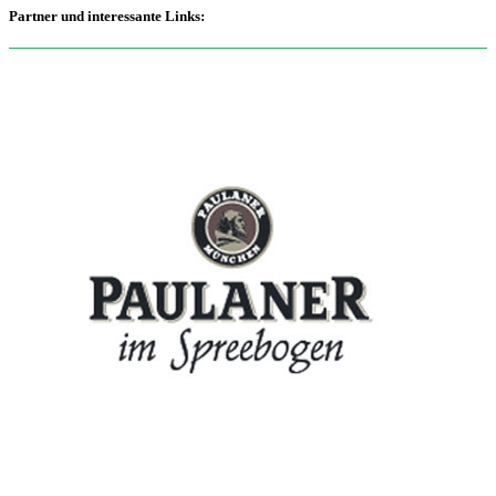
Partner und interessante Links:
Shadow in The Night
Wenn gute Musik, dann Shadow. Jeden Freitag ab 22:00 Uhr