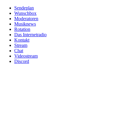
Sendeplan
Wunschbox
Moderatoren
Musiknews
Rotation
Das Internetradio
Kontakt
Stream
Chat
Videostream
Discord