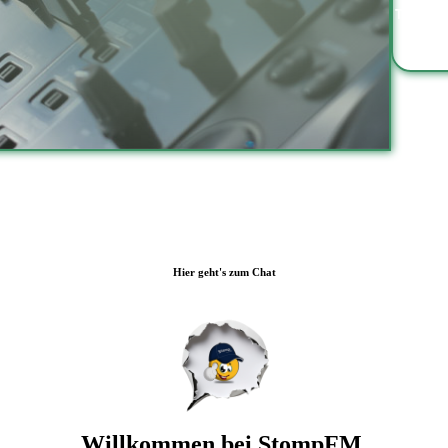
Hier geht's zum Chat
Willkommen bei StompFM.