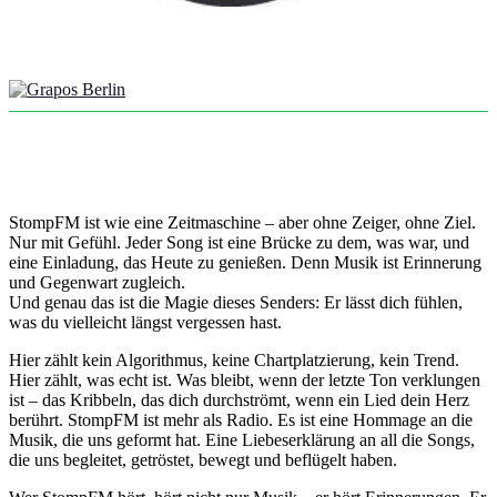
StompFM ist wie eine Zeitmaschine – aber ohne Zeiger, ohne Ziel.
Nur mit Gefühl. Jeder Song ist eine Brücke zu dem, was war, und
eine Einladung, das Heute zu genießen. Denn Musik ist Erinnerung
und Gegenwart zugleich.
Und genau das ist die Magie dieses Senders: Er lässt dich fühlen,
was du vielleicht längst vergessen hast.
Hier zählt kein Algorithmus, keine Chartplatzierung, kein Trend.
Hier zählt, was echt ist. Was bleibt, wenn der letzte Ton verklungen
ist – das Kribbeln, das dich durchströmt, wenn ein Lied dein Herz
berührt. StompFM ist mehr als Radio. Es ist eine Hommage an die
Musik, die uns geformt hat. Eine Liebeserklärung an all die Songs,
die uns begleitet, getröstet, bewegt und beflügelt haben.