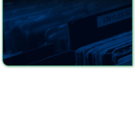
Metrix
Klassiker mit Geschichte treffen auf moderne Sounds und ein feines