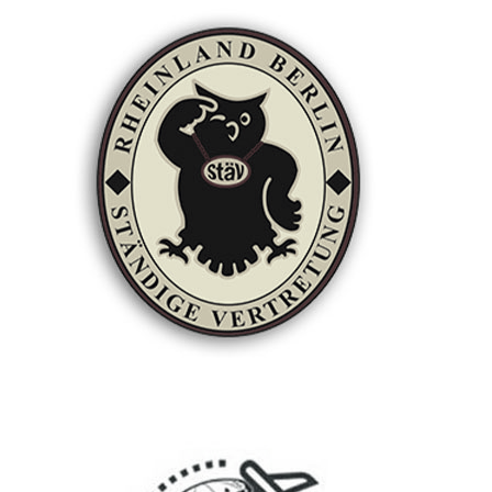
Love Time
Andreas Victor verzaubert euch jeden Sontag ab 20:00 Uhr mit
Musik die ins Herz geht.