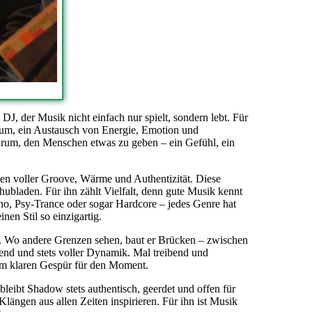
DJ, der Musik nicht einfach nur spielt, sondern lebt. Für
blikum, ein Austausch von Energie, Emotion und
darum, den Menschen etwas zu geben – ein Gefühl, ein
en voller Groove, Wärme und Authentizität. Diese
hubladen. Für ihn zählt Vielfalt, denn gute Musik kennt
o, Psy-Trance oder sogar Hardcore – jedes Genre hat
en Stil so einzigartig.
n. Wo andere Grenzen sehen, baut er Brücken – zwischen
end und stets voller Dynamik. Mal treibend und
nem klaren Gespür für den Moment.
bleibt Shadow stets authentisch, geerdet und offen für
Klängen aus allen Zeiten inspirieren. Für ihn ist Musik