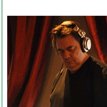
Shadow – Musik mit Seele, Energie und grenzenloser Vielfalt