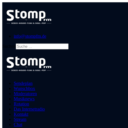
info@stompfm.de
Suchen
Sendeplan
Wunschbox
Moderatoren
Musiknews
Rotation
Das Internetradio
Kontakt
Stream
Chat