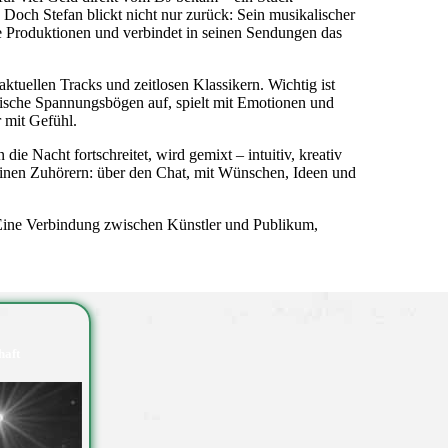
Doch Stefan blickt nicht nur zurück: Sein musikalischer
lle Produktionen und verbindet in seinen Sendungen das
aktuellen Tracks und zeitlosen Klassikern. Wichtig ist
lische Spannungsbögen auf, spielt mit Emotionen und
r mit Gefühl.
ie Nacht fortschreitet, wird gemixt – intuitiv, kreativ
seinen Zuhörern: über den Chat, mit Wünschen, Ideen und
 Eine Verbindung zwischen Künstler und Publikum,
haft